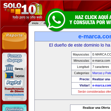
e-marca.c
El dueño de este dominio lo ha
Mayusculas:
E-MARCA.C
Minusculas:
e-marca.com
Longitud:
7 caracteres
Categorias:
Marcas y Pat
Precio:
Realizar una 
Visitar!
e-marca.co
Serán consideradas ofer
Realizar una Oferta