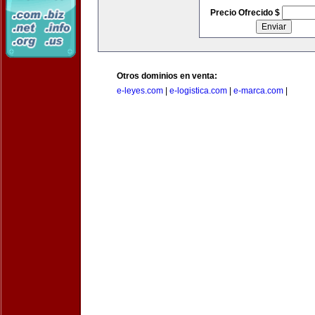
Precio Ofrecido $
Otros dominios en venta:
e-leyes.com
|
e-logistica.com
|
e-marca.com
|