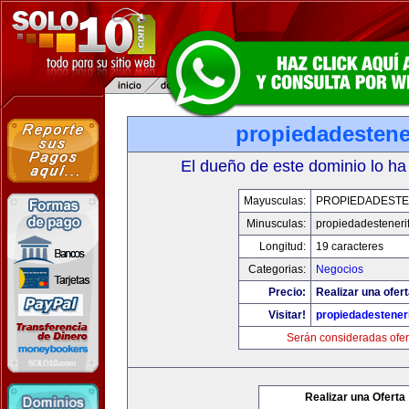
propiedadestene
El dueño de este dominio lo ha
Mayusculas:
PROPIEDADESTE
Minusculas:
propiedadesteneri
Longitud:
19 caracteres
Categorias:
Negocios
Precio:
Realizar una ofert
Visitar!
propiedadesteneri
Serán consideradas ofer
Realizar una Oferta