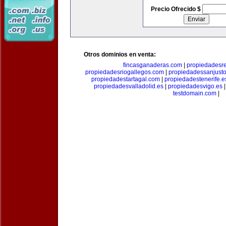
Precio Ofrecido $
Otros dominios en venta:
fincasganaderas.com
|
propiedadesr
propiedadesriogallegos.com
|
propiedadessanjust
propiedadestartagal.com
|
propiedadestenerife.e
propiedadesvalladolid.es
|
propiedadesvigo.es
testdomain.com
|