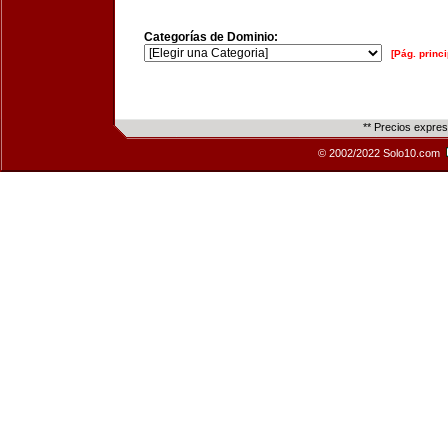
Categorías de Dominio:
[Pág. princi
** Precios expre
© 2002/2022 Solo10.com