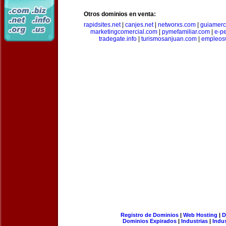
Otros dominios en venta:
rapidsites.net
|
canjes.net
|
networxs.com
|
guiamerc
marketingcomercial.com
|
pymefamiliar.com
|
e-pe
tradegate.info
|
turismosanjuan.com
|
empleos
Registro de Dominios
|
Web Hosting
|
D
Dominios Expirados
|
Industrias
|
Indu