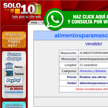
alimentosparamasc
Vendido!
Mayusculas:
ALIMENTOSPARAM
Minusculas:
alimentosparamasco
Longitud:
21 caracteres
Categorias:
Alimentos y Bebidas
Precio:
Realizar una oferta!
Visitar!
alimentosparamasc
Serán consideradas ofer