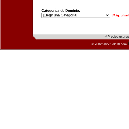
Categorías de Dominio:
[Pág. princi
** Precios expre
© 2002/2022 Solo10.com