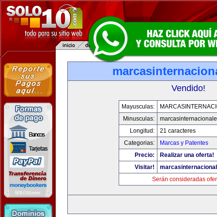
marcasinternacion
Vendido!
Mayusculas:
MARCASINTERNAC
Minusculas:
marcasinternacional
Longitud:
21 caracteres
Categorias:
Marcas y Patentes
Precio:
Realizar una oferta!
Visitar!
marcasinternaciona
Serán consideradas ofer