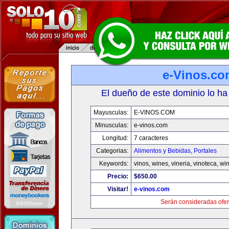
e-Vinos.co
El dueño de este dominio lo ha
Mayusculas:
E-VINOS.COM
Minusculas:
e-vinos.com
Longitud:
7 caracteres
Categorias:
Alimentos y Bebidas
,
Portales
Keywords:
vinos, wines, vineria, vinoteca, wi
Precio:
$650.00
Visitar!
e-vinos.com
Serán consideradas ofer