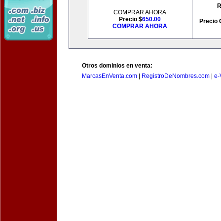
R
COMPRAR AHORA
Precio $
650.00
Precio 
COMPRAR AHORA
Otros dominios en venta:
MarcasEnVenta.com
|
RegistroDeNombres.com
|
e-