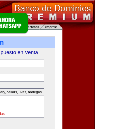
m
 puesto en Venta
nery, cellars, uvas, bodegas
tas