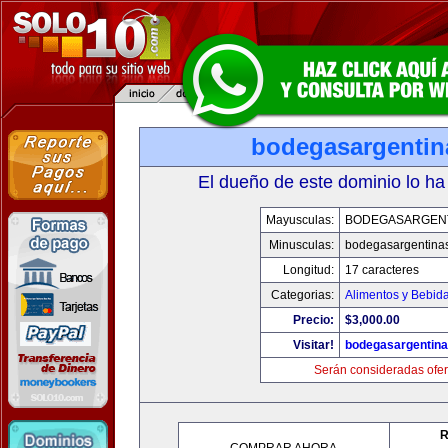
bodegasargenti
El dueño de este dominio lo ha
Mayusculas:
BODEGASARGEN
Minusculas:
bodegasargentina
Longitud:
17 caracteres
Categorias:
Alimentos y Bebid
Precio:
$3,000.00
Visitar!
bodegasargentin
Serán consideradas ofer
R