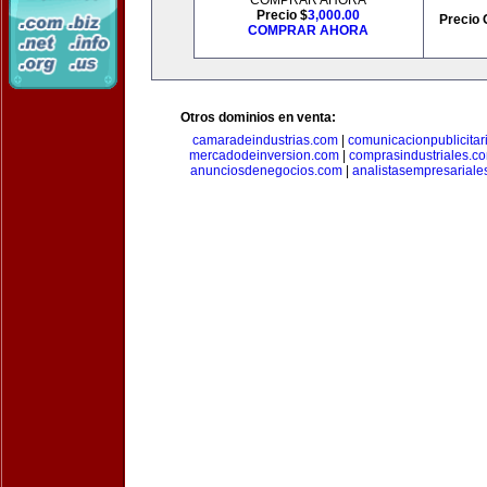
COMPRAR AHORA
Precio $
3,000.00
Precio 
COMPRAR AHORA
Otros dominios en venta:
camaradeindustrias.com
|
comunicacionpublicitar
mercadodeinversion.com
|
comprasindustriales.c
anunciosdenegocios.com
|
analistasempresariale