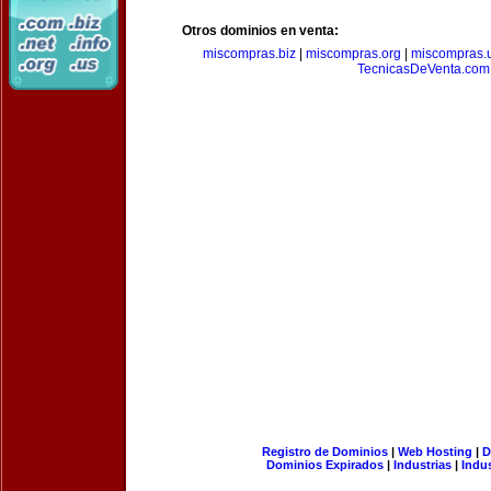
Otros dominios en venta:
miscompras.biz
|
miscompras.org
|
miscompras.
TecnicasDeVenta.com
Registro de Dominios
|
Web Hosting
|
D
Dominios Expirados
|
Industrias
|
Indu