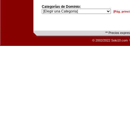
Categorías de Dominio:
[Pág. princi
** Precios expre
© 2002/2022 Solo10.com